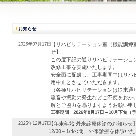
お知らせ
2026年07月17日
【リハビリテーション室（機能訓練
せ】
この度下記の通りリハビリテーショ
改修工事を実施いたします。
安全面に配慮し、工事期間中はリハ
用中止とさせていただきます。
（各種リハビリテーションは従来通
騒音や振動の発生などご不便をおか
解とご協力を賜りますようお願い申
工事期間 2026年8月17日～10月下旬（
2025年12月17日
【年末年始 外来診療休診のお知らせ
12/30～1/4の間、外来診療を休診い