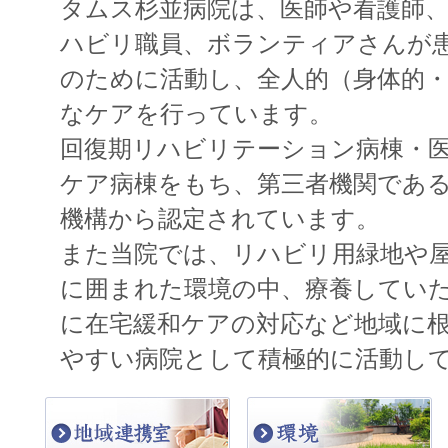
タムス杉並病院は、医師や看護師
ハビリ職員、ボランティアさんが
のために活動し、全人的（身体的・
なケアを行っています。
回復期リハビリテーション病棟・
ケア病棟をもち、第三者機関であ
機構から認定されています。
また当院では、リハビリ用緑地や
に囲まれた環境の中、療養してい
に在宅緩和ケアの対応など地域に
やすい病院として積極的に活動し