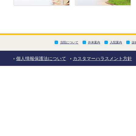
当院について
外来案内
入院案内
診
個人情報保護法について
カスタマーハラスメント方針