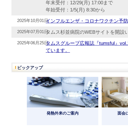
年末受付：12/29(月) 17:00まで
年始受付：1/5(月) 8:30から
2025年10月01日
インフルエンザ・コロナワクチン予
2025年07月01日
タムス杉並病院のWEBサイトを開設
2025年06月25日
タムスグループ広報誌『tumsful』vo
ています。
ピックアップ
発熱外来のご案内
面会