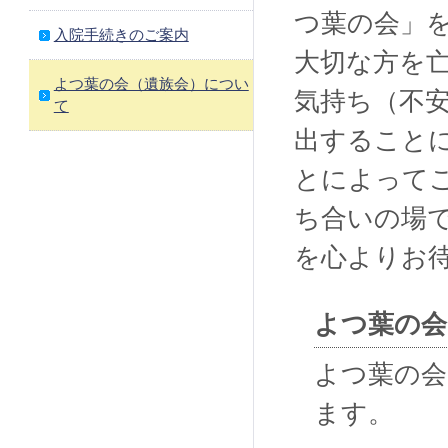
つ葉の会」
入院手続きのご案内
大切な方を
よつ葉の会（遺族会）につい
気持ち（不
て
出すること
とによって
ち合いの場
を心よりお
よつ葉の会
よつ葉の会
ます。